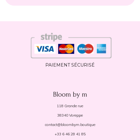
PAIEMENT SÉCURISÉ
Bloom by m
118 Grande rue
38340 Voreppe
contact@bloombym.boutique
+33 6 46 28 41 85