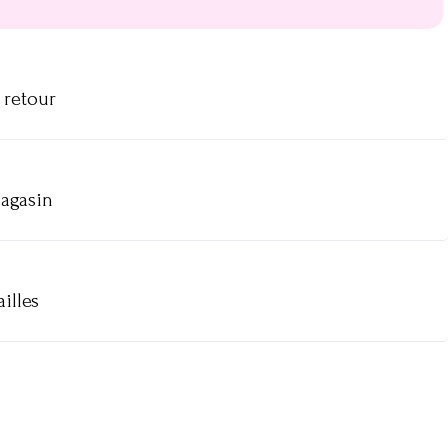
 retour
magasin
illes