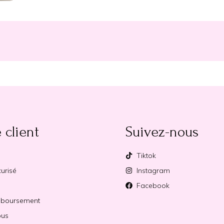
 client
Suivez-nous
Tiktok
urisé
Instagram
Facebook
mboursement
ous