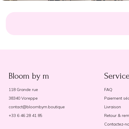
Bloom by m
Service
118 Grande rue
FAQ
38340 Voreppe
Paiement séc
contact@bloombym.boutique
Livraison
+33 6 46 28 41 85
Retour & re
Contactez-n