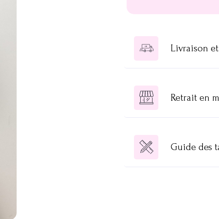
Livraison et
Retrait en 
Guide des ta